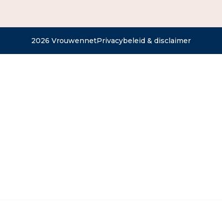
2026 Vrouwennet
Privacybeleid & disclaimer