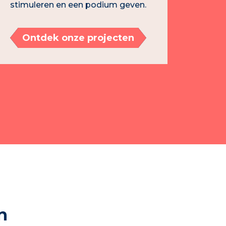
stimuleren en een podium geven.
Ontdek onze projecten
n