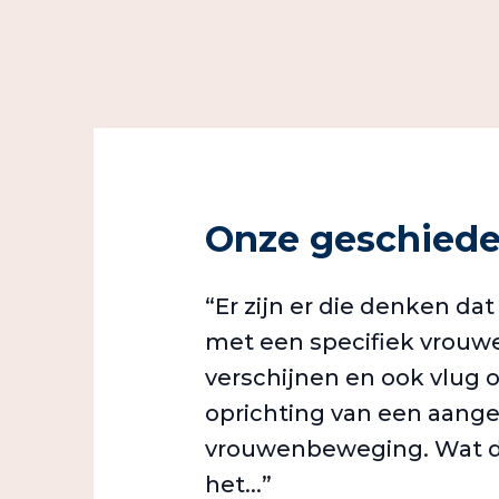
Onze geschiede
“Er zijn er die denken da
met een specifiek vrou
verschijnen en ook vlug 
oprichting van een aang
vrouwenbeweging. Wat den
het...”