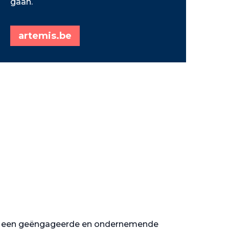
gaan.
artemis.be
ot een geëngageerde en ondernemende