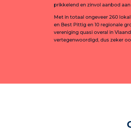
prikkelend en zinvol aanbod aan a
Met in totaal ongeveer 260 loka
en Best Pittig en 10 regionale g
vereniging quasi overal in Vlaan
vertegenwoordigd, dus zeker ook 