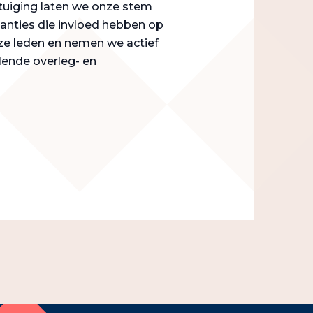
tuiging laten we onze stem
stanties die invloed hebben op
ze leden en nemen we actief
llende overleg- en