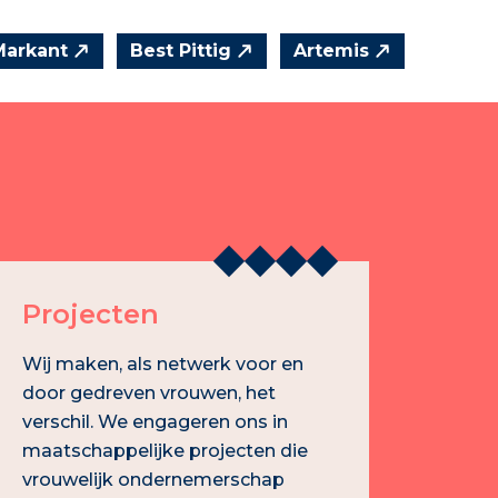
Markant
Best Pittig
Artemis
Projecten
Wij maken, als netwerk voor en
door gedreven vrouwen, het
verschil. We engageren ons in
maatschappelijke projecten die
vrouwelijk ondernemerschap