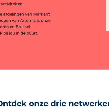
ctiviteiten.
le afdelingen van Markant
roepen van Artemis is onze
deren en Brussel
bij jou in de buurt.
Ontdek onze drie netwerke