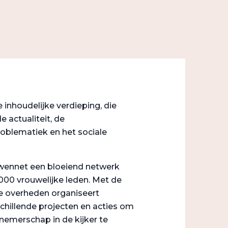
inhoudelijke verdieping, die
e actualiteit, de
blematiek en het sociale
wennet een bloeiend netwerk
000 vrouwelijke leden. Met de
e overheden organiseert
hillende projecten en acties om
nemerschap in de kijker te