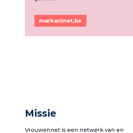
markantnet.be
Missie
Vrouwennet is een netwerk van en