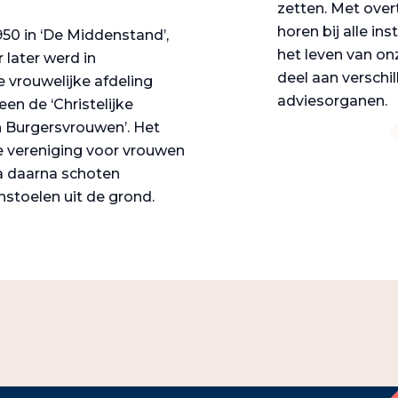
zetten. Met over
horen bij alle in
950 in ‘De Middenstand’,
het leven van on
 later werd in
deel aan verschi
 vrouwelijke afdeling
adviesorganen.
en de ‘Christelijke
 Burgersvrouwen’. Het
e vereniging voor vrouwen
a daarna schoten
nstoelen uit de grond.