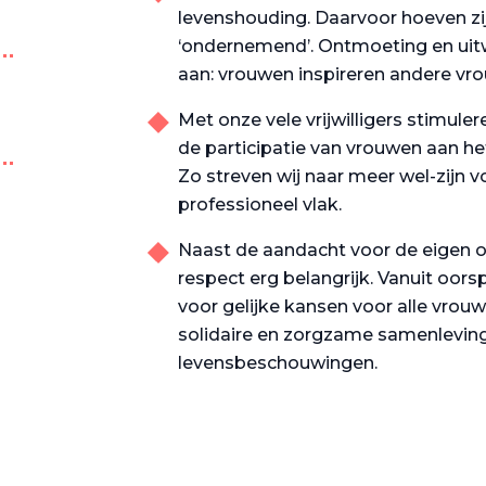
levenshouding. Daarvoor hoeven zij 
‘ondernemend’. Ontmoeting en uitw
aan: vrouwen inspireren andere vr
Met onze vele vrijwilligers stimulere
de participatie van vrouwen aan he
Zo streven wij naar meer wel-zijn v
professioneel vlak.
Naast de aandacht voor de eigen on
respect erg belangrijk. Vanuit oorsp
voor gelijke kansen voor alle vro
solidaire en zorgzame samenleving
levensbeschouwingen.