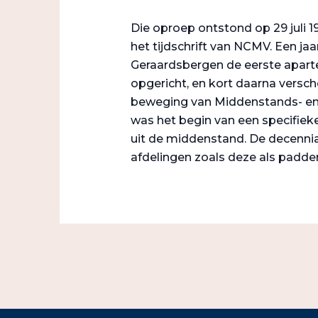
Die oproep ontstond op 29 juli 1
het tijdschrift van NCMV. Een jaar
Geraardsbergen de eerste aparte
opgericht, en kort daarna versche
beweging van Middenstands- en
was het begin van een specifiek
uit de middenstand. De decenni
afdelingen zoals deze als padde