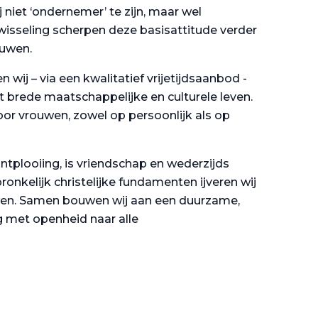
niet ‘ondernemer’ te zijn, maar wel
isseling scherpen deze basisattitude verder
ouwen.
n wij – via een kwalitatief vrijetijdsaanbod -
t brede maatschappelijke en culturele leven.
oor vrouwen, zowel op persoonlijk als op
tplooiing, is vriendschap en wederzijds
ronkelijk christelijke fundamenten ijveren wij
uwen. Samen bouwen wij aan een duurzame,
 met openheid naar alle