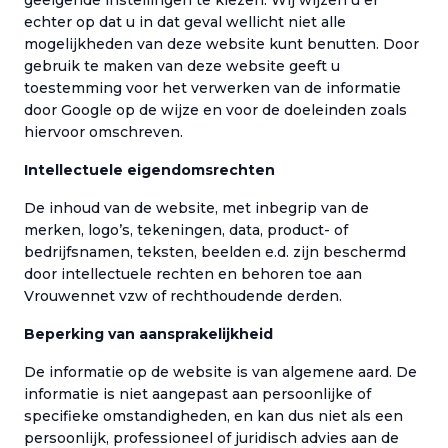
geëigende instellingen te kiezen. Wij wijzen u er
echter op dat u in dat geval wellicht niet alle
mogelijkheden van deze website kunt benutten. Door
gebruik te maken van deze website geeft u
toestemming voor het verwerken van de informatie
door Google op de wijze en voor de doeleinden zoals
hiervoor omschreven.
Intellectuele eigendomsrechten
De inhoud van de website, met inbegrip van de
merken, logo’s, tekeningen, data, product- of
bedrijfsnamen, teksten, beelden e.d. zijn beschermd
door intellectuele rechten en behoren toe aan
Vrouwennet vzw of rechthoudende derden.
Beperking van aansprakelijkheid
De informatie op de website is van algemene aard. De
informatie is niet aangepast aan persoonlijke of
specifieke omstandigheden, en kan dus niet als een
persoonlijk, professioneel of juridisch advies aan de