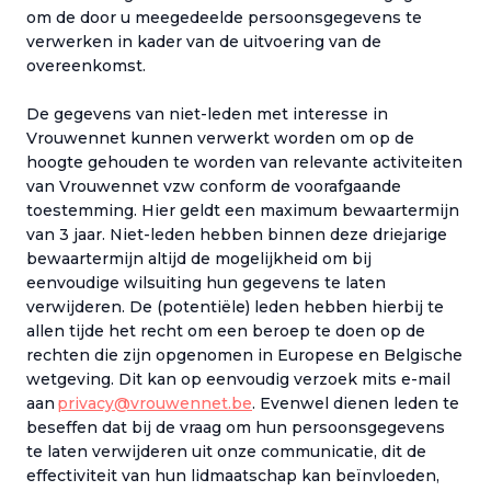
om de door u meegedeelde persoonsgegevens te
verwerken in kader van de uitvoering van de
overeenkomst.
De gegevens van niet-leden met interesse in
Vrouwennet kunnen verwerkt worden om op de
hoogte gehouden te worden van relevante activiteiten
van Vrouwennet vzw conform de voorafgaande
toestemming. Hier geldt een maximum bewaartermijn
van 3 jaar. Niet-leden hebben binnen deze driejarige
bewaartermijn altijd de mogelijkheid om bij
eenvoudige wilsuiting hun gegevens te laten
verwijderen. De (potentiële) leden hebben hierbij te
allen tijde het recht om een beroep te doen op de
rechten die zijn opgenomen in Europese en Belgische
wetgeving. Dit kan op eenvoudig verzoek mits e-mail
aan
privacy@vrouwennet.be
. Evenwel dienen leden te
beseffen dat bij de vraag om hun persoonsgegevens
te laten verwijderen uit onze communicatie, dit de
effectiviteit van hun lidmaatschap kan beïnvloeden,