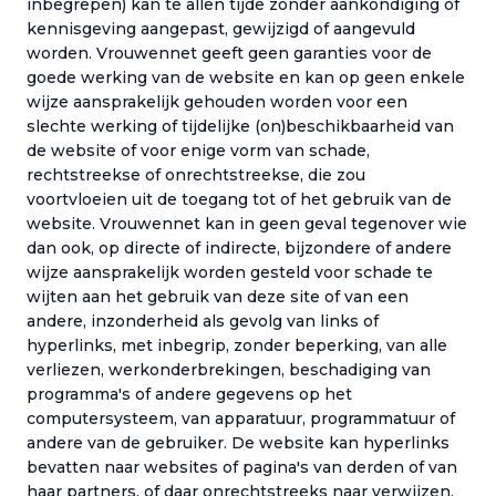
inbegrepen) kan te allen tijde zonder aankondiging of
kennisgeving aangepast, gewijzigd of aangevuld
worden. Vrouwennet geeft geen garanties voor de
goede werking van de website en kan op geen enkele
wijze aansprakelijk gehouden worden voor een
slechte werking of tijdelijke (on)beschikbaarheid van
de website of voor enige vorm van schade,
rechtstreekse of onrechtstreekse, die zou
voortvloeien uit de toegang tot of het gebruik van de
website. Vrouwennet kan in geen geval tegenover wie
dan ook, op directe of indirecte, bijzondere of andere
wijze aansprakelijk worden gesteld voor schade te
wijten aan het gebruik van deze site of van een
andere, inzonderheid als gevolg van links of
hyperlinks, met inbegrip, zonder beperking, van alle
verliezen, werkonderbrekingen, beschadiging van
programma's of andere gegevens op het
computersysteem, van apparatuur, programmatuur of
andere van de gebruiker. De website kan hyperlinks
bevatten naar websites of pagina's van derden of van
haar partners, of daar onrechtstreeks naar verwijzen.