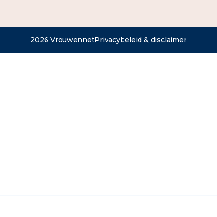
2026 Vrouwennet
Privacybeleid & disclaimer